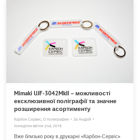
Mimaki UJF-3042MkII – можливості
ексклюзивної поліграфії та значне
розширення асортименту
Карбон Сервис
,
О полиграфии
За
Андрій
понеділок квітня 2nd, 2018
Вже близько року в друкарні «Карбон-Сервіс»