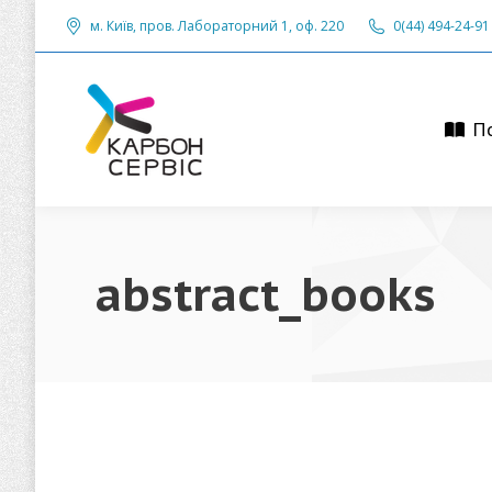
м. Київ, пров. Лабораторний 1, оф. 220
м. Київ, пров. Лабораторний 1, оф. 220
0(44) 494-24-91
0(44) 494-24-91
Посл
По
abstract_books