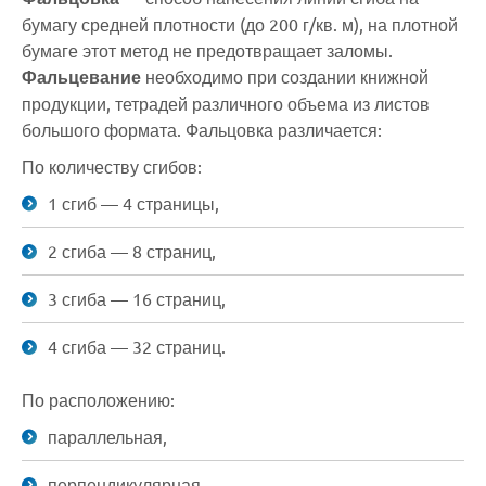
бумагу средней плотности (до 200 г/кв. м), на плотной
бумаге этот метод не предотвращает заломы.
Фальцевание
необходимо при создании книжной
продукции, тетрадей различного объема из листов
большого формата. Фальцовка различается:
По количеству сгибов:
1 сгиб — 4 страницы,
2 сгиба — 8 страниц,
3 сгиба — 16 страниц,
4 сгиба — 32 страниц.
По расположению:
параллельная,
перпендикулярная,