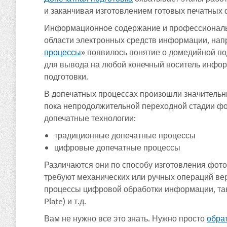
и заканчивая изготовлением готовых печатных 
Информационное содержание и профессиональн
области электронных средств информации, нап
процессы
» появилось понятие о домедийной по
для вывода на любой конечный носитель инфо
подготовки.
В допечатных процессах произошли значительн
пока непродолжительной переходной стадии фо
допечатные технологии:
традиционные допечатные процессы
цифровые допечатные процессы
Различаются они по способу изготовления фото
требуют механических или ручных операций вер
процессы цифровой обработки информации, так
Plate) и т.д.
Вам не нужно все это знать. Нужно просто
обра