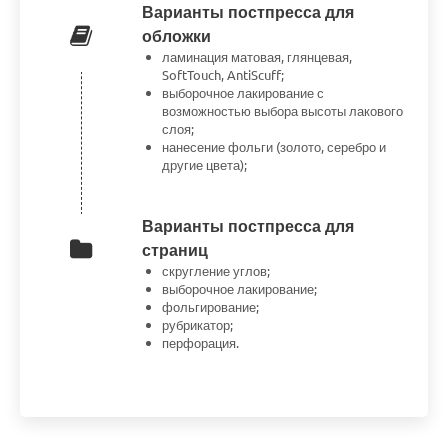
Варианты постпресса для
обложки
ламинация матовая, глянцевая,
SoftTouch, AntiScuff;
выборочное лакирование с
возможностью выбора высоты лакового
слоя;
нанесение фольги (золото, серебро и
другие цвета);
Варианты постпресса для
страниц
скругление углов;
выборочное лакирование;
фольгирование;
рубрикатор;
перфорация.