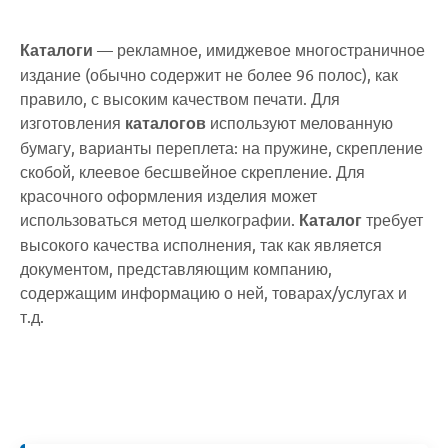
Каталоги
— рекламное, имиджевое многостраничное
издание (обычно содержит не более 96 полос), как
правило, с высоким качеством печати. Для
изготовления
каталогов
используют мелованную
бумагу, варианты переплета: на пружине, скрепление
скобой, клеевое бесшвейное скрепление. Для
красочного оформления изделия может
использоваться метод шелкографии.
Каталог
требует
высокого качества исполнения, так как является
документом, представляющим компанию,
содержащим информацию о ней, товарах/услугах и
т.д.