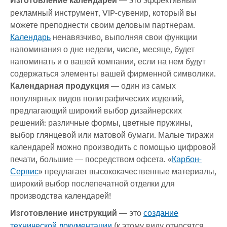
рекламный инструмент, VIP-сувенир, который вы
можете преподнести своим деловым партнерам.
Календарь
ненавязчиво, выполняя свои функции
напоминания о дне недели, числе, месяце, будет
напоминать и о вашей компании, если на нем будут
содержаться элементы вашей фирменной символики.
Календарная продукция
— один из самых
популярных видов полиграфических изделий,
предлагающий широкий выбор дизайнерских
решений: различные формы, цветные пружины,
выбор глянцевой или матовой бумаги. Малые тиражи
календарей можно производить с помощью цифровой
печати, большие — посредством офсета. «
Карбон-
Сервис
» предлагает высококачественные материалы,
широкий выбор послепечатной отделки для
производства календарей!
Изготовление инструкций
— это
создание
технической документации
(к этому виду относятся