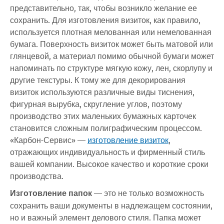
представительно, так, чтобы возникло желание ее
сохранить. Для изготовления визиток, как правило,
используется плотная мелованная или немелованная
бумага. Поверхность визиток может быть матовой или
глянцевой, а материал помимо обычной бумаги может
напоминать по структуре мягкую кожу, лен, скорлупу и
другие текстуры. К тому же для декорирования
визиток используются различные виды тиснения,
фигурная вырубка, скругление углов, поэтому
производство этих маленьких бумажных карточек
становится сложным полиграфическим процессом.
«Карбон-Сервис» —
изготовление визиток
,
отражающих индивидуальность и фирменный стиль
вашей компании. Высокое качество и короткие сроки
производства.
Изготовление папок
— это не только возможность
сохранить ваши документы в надлежащем состоянии,
но и важный элемент делового стиля. Папка может