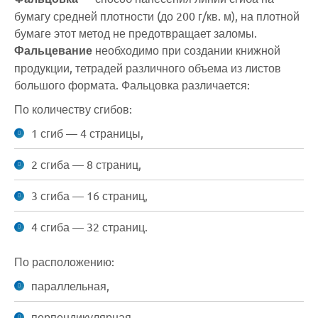
бумагу средней плотности (до 200 г/кв. м), на плотной
бумаге этот метод не предотвращает заломы.
Фальцевание
необходимо при создании книжной
продукции, тетрадей различного объема из листов
большого формата. Фальцовка различается:
По количеству сгибов:
1 сгиб — 4 страницы,
2 сгиба — 8 страниц,
3 сгиба — 16 страниц,
4 сгиба — 32 страниц.
По расположению:
параллельная,
перпендикулярная,