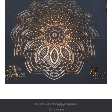
© ООО «Карбондруксервис»
Статті